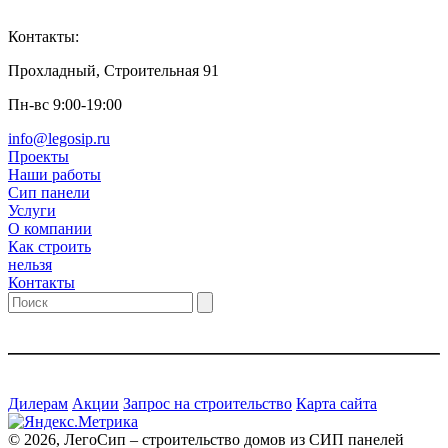
Контакты:
Прохладный, Строительная 91
Пн-вс 9:00-19:00
info@legosip.ru
Проекты
Наши работы
Сип панели
Услуги
О компании
Как строить
нельзя
Контакты
Дилерам
Акции
Запрос на строительство
Карта сайта
© 2026, ЛегоСип – строительство домов из СИП панелей