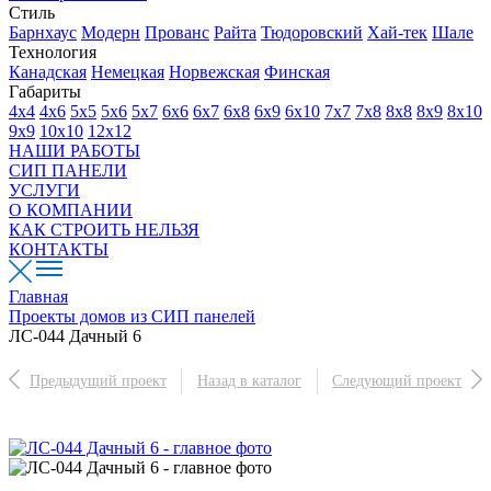
Стиль
Барнхаус
Модерн
Прованс
Райта
Тюдоровский
Хай-тек
Шале
Технология
Канадская
Немецкая
Норвежская
Финская
Габариты
4х4
4х6
5х5
5х6
5х7
6х6
6х7
6х8
6х9
6х10
7х7
7х8
8х8
8х9
8х10
9х9
10х10
12х12
НАШИ РАБОТЫ
СИП ПАНЕЛИ
УСЛУГИ
О КОМПАНИИ
КАК СТРОИТЬ НЕЛЬЗЯ
КОНТАКТЫ
Главная
Проекты домов из СИП панелей
ЛС-044 Дачный 6
Предыдущий проект
Назад в каталог
Следующий проект